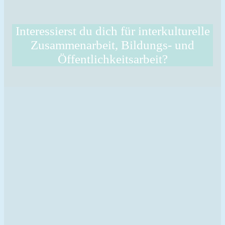
Interessierst du dich für interkulturelle
Zusammenarbeit, Bildungs- und
Öffentlichkeitsarbeit?