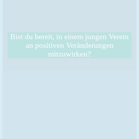
Bist du bereit, in einem jungen Verein
an positiven Veränderungen
mitzuwirken?