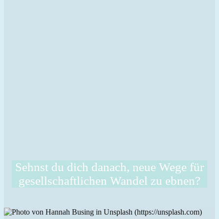
Sehnst du dich danach, neue Wege für
gesellschaftlichen Wandel zu ebnen?