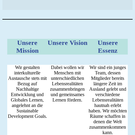
Unsere
Unsere Vision
Unsere
Mission
Essenz
Wir gestalten
Dabei wollen wir
Wir sind ein junges
interkulturelle
Menschen mit
Team, dessen
Austausche stets mit
unterschiedlichen
Mitglieder bereits
Bezug auf
Lebensrealitäten
längere Zeit im
Nachhaltige
zusammenbringen
Ausland gelebt und
Entwicklung und
und gemeinsames
verschiedene
Globales Lernen,
Lernen fördern.
Lebensrealitäten
angelehnt an die
hautnah erlebt
Sustainable
haben. Wir möchten
Development Goals.
Räume schaffen in
denen die Welt
zusammenkommen
kann.