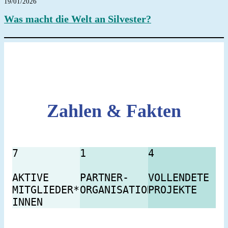
19/01/2026
Was macht die Welt an Silvester?
Zahlen & Fakten
7 
1 
4 
AKTIVE 
PARTNER-
VOLLENDETE 
MITGLIEDER*
ORGANISATION
PROJEKTE
INNEN