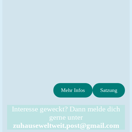
Mehr Infos
Satzung
Interesse geweckt? Dann melde dich
gerne unter
zuhauseweltweit.post@gmail.com